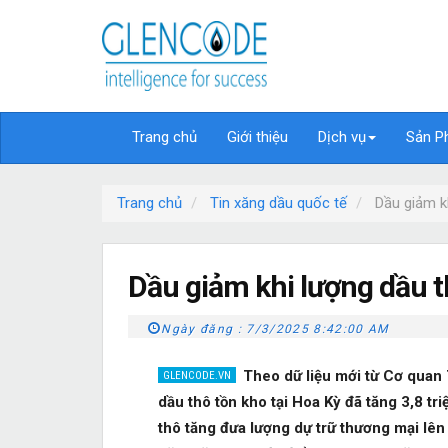
Trang chủ
Giới thiệu
Dịch vụ
Sản P
Trang chủ
Tin xăng dầu quốc tế
Dầu giảm k
Dầu giảm khi lượng dầu t
Ngày đăng :
7/3/2025 8:42:00 AM
Theo dữ liệu mới từ Cơ quan 
dầu thô tồn kho tại Hoa Kỳ đã tăng 3,8 tr
thô tăng đưa lượng dự trữ thương mại lên