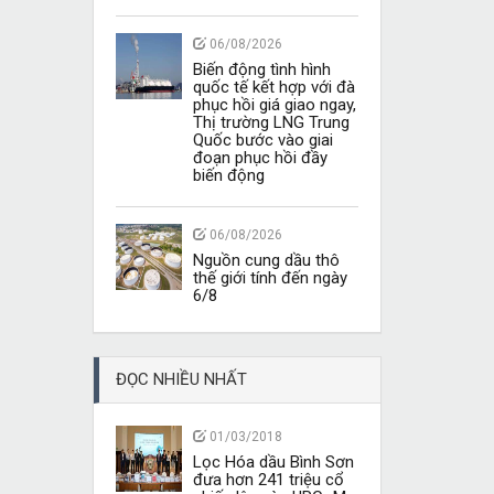
06/08/2026
Biến động tình hình
quốc tế kết hợp với đà
phục hồi giá giao ngay,
Thị trường LNG Trung
Quốc bước vào giai
đoạn phục hồi đầy
biến động
06/08/2026
Nguồn cung dầu thô
thế giới tính đến ngày
6/8
ĐỌC NHIỀU NHẤT
01/03/2018
Lọc Hóa dầu Bình Sơn
đưa hơn 241 triệu cổ