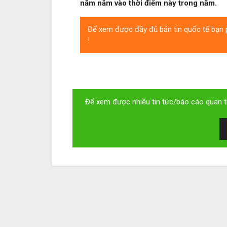
năm năm vào thời điểm này trong năm.
Để xem được đầy đủ bản tin quốc tế bạn p
!
Để xem được nhiều tin tức/báo cáo quan tr