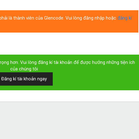
hải là thành viên của Glencode. Vui lòng đăng nhập hoặc
đăng kí
ọng hơn. Vui lòng đăng kí tài khoản để được hưởng những tiện ích
của chúng tôi
Đăng kí tài khoản ngay