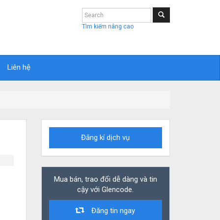
Tìm kiếm nâng cao
Liên hệ
Đăng kí dịch vụ
Mua bán, trao đổi dễ dàng và tin
cậy với Glencode.
Đăng tin ngay