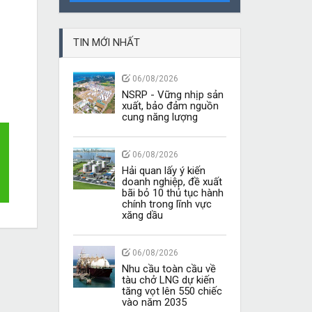
TIN MỚI NHẤT
06/08/2026
NSRP - Vững nhịp sản
xuất, bảo đảm nguồn
cung năng lượng
06/08/2026
Hải quan lấy ý kiến
doanh nghiệp, đề xuất
bãi bỏ 10 thủ tục hành
chính trong lĩnh vực
xăng dầu
06/08/2026
Nhu cầu toàn cầu về
tàu chở LNG dự kiến
tăng vọt lên 550 chiếc
vào năm 2035