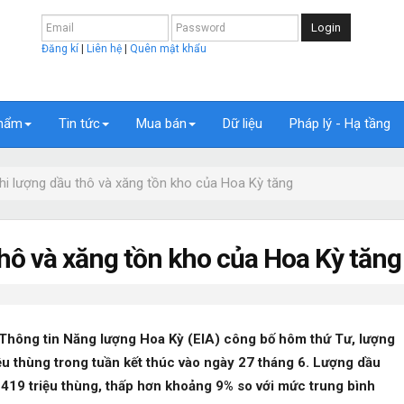
Login
Đăng kí
|
Liên hệ
|
Quên mật khẩu
hẩm
Tin tức
Mua bán
Dữ liệu
Pháp lý - Hạ tầng
hi lượng dầu thô và xăng tồn kho của Hoa Kỳ tăng
hô và xăng tồn kho của Hoa Kỳ tăng
Thông tin Năng lượng Hoa Kỳ (EIA) công bố hôm thứ Tư, lượng
iệu thùng trong tuần kết thúc vào ngày 27 tháng 6. Lượng dầu
 419 triệu thùng, thấp hơn khoảng 9% so với mức trung bình