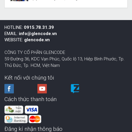
HOTLINE:
0915.78.31.39
EMAIL:
info@glencode.vn
WEBSITE:
glencode.vn
CÔNG TY CỔ PHẦN GLENCODE
59 Đường 36, KDC Vạn Phúc, Quốc lộ 13, Hiệp Bình Phước,
Tp.
Thủ Đức, Tp. HCM
,
Việt Nam
Kết nối với chúng tôi
Cách thức thanh toán
Đăng kí nhận thông báo