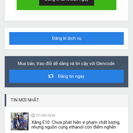
Đăng kí dịch vụ
Mua bán, trao đổi dễ dàng và tin cậy với Glencode.
Đăng tin ngay
TIN MỚI NHẤT
07/08/2026
Xăng E10: Chưa phát hiện vi phạm chất lượng,
nhưng nguồn cung ethanol còn điểm nghẽn