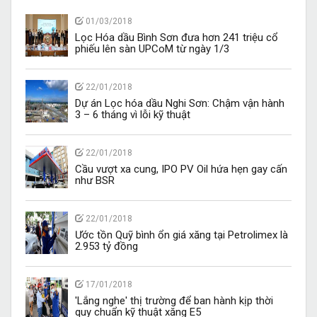
01/03/2018
Lọc Hóa dầu Bình Sơn đưa hơn 241 triệu cổ
phiếu lên sàn UPCoM từ ngày 1/3
22/01/2018
Dự án Lọc hóa dầu Nghi Sơn: Chậm vận hành
3 – 6 tháng vì lỗi kỹ thuật
22/01/2018
Cầu vượt xa cung, IPO PV Oil hứa hẹn gay cấn
như BSR
22/01/2018
Ước tồn Quỹ bình ổn giá xăng tại Petrolimex là
2.953 tỷ đồng
17/01/2018
'Lắng nghe' thị trường để ban hành kịp thời
quy chuẩn kỹ thuật xăng E5