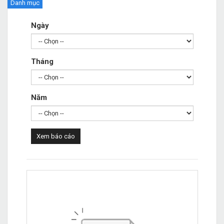
Danh mục
Ngày
Tháng
Năm
Xem báo cáo