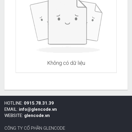
Không có dữ liệu
HOTLINE:
0915.78.31.39
EMAIL:
info@glencode.vn
WEBSITE:
glencode.vn
CÔNG TY CỔ PHẦN GLENCODE