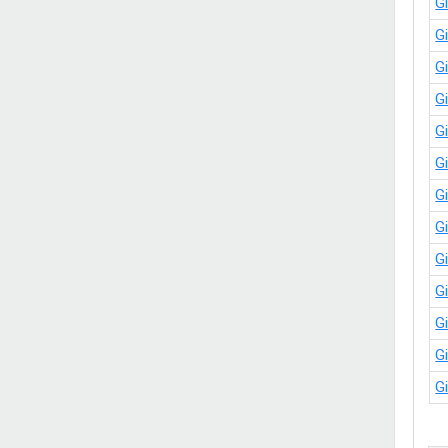
G
G
G
G
G
G
G
G
G
G
G
G
G