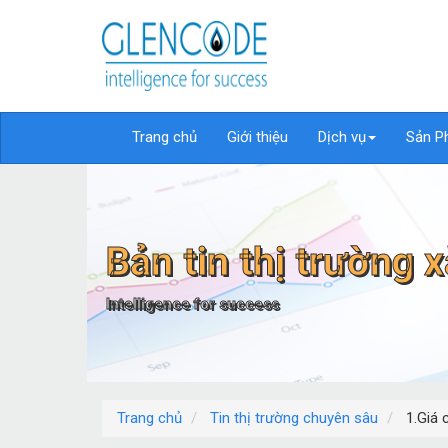
Trang chủ
Giới thiệu
Dịch vụ
Sản P
Bản tin thị trường
Intelligence for success
Trang chủ
Tin thị trường chuyên sâu
1.Giá 