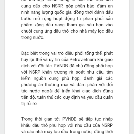
cung cấp cho NSRP, góp phần bảo đảm an
ninh năng lượng quốc gia, đồng thời đánh dấu
bước mở rộng hoạt động từ phân phối sản
phẩm xăng dầu sang tham gia sâu hơn vào
chuỗi cung ứng dầu thô cho nhà máy lọc dầu
trong nước.
Đặc biệt trong vai trò điều phối tổng thể, phát
huy lợi thế và uy tín của Petrovietnam khi giao
dịch với đối tác, PVNDB đã chủ động phối hợp
với NSRP khẩn trương rà soát nhu cầu, tìm
kiếm nguồn cung phù hợp, đánh giá các
phương án thương mại và đàm phán với đối
tác nước ngoài để triển khai giao dịch đúng
tiến độ, tuân thủ các quy định và yêu cầu quản
trị rủi ro.
Trong thời gian tới, PVNDB sẽ tiếp tục nhập
khẩu dầu thô phù hợp với nhu cầu của NSRP
và các nhà máy lọc dầu trong nước, đồng thời