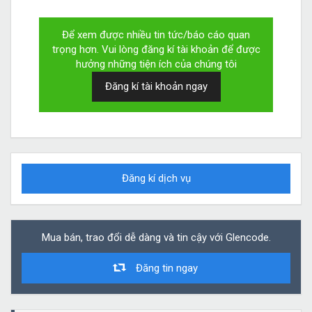
Để xem được nhiều tin tức/báo cáo quan
trọng hơn. Vui lòng đăng kí tài khoản để được
hưởng những tiện ích của chúng tôi
Đăng kí tài khoản ngay
Đăng kí dịch vụ
Mua bán, trao đổi dễ dàng và tin cậy với Glencode.
Đăng tin ngay