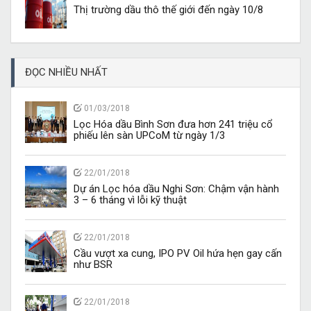
Thị trường dầu thô thế giới đến ngày 10/8
ĐỌC NHIỀU NHẤT
01/03/2018
Lọc Hóa dầu Bình Sơn đưa hơn 241 triệu cổ
phiếu lên sàn UPCoM từ ngày 1/3
22/01/2018
Dự án Lọc hóa dầu Nghi Sơn: Chậm vận hành
3 – 6 tháng vì lỗi kỹ thuật
22/01/2018
Cầu vượt xa cung, IPO PV Oil hứa hẹn gay cấn
như BSR
22/01/2018