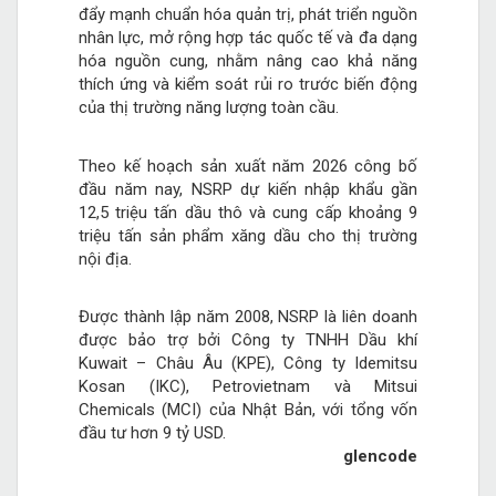
đẩy mạnh chuẩn hóa quản trị, phát triển nguồn
nhân lực, mở rộng hợp tác quốc tế và đa dạng
hóa nguồn cung, nhằm nâng cao khả năng
thích ứng và kiểm soát rủi ro trước biến động
của thị trường năng lượng toàn cầu.
Theo kế hoạch sản xuất năm 2026 công bố
đầu năm nay, NSRP dự kiến nhập khẩu gần
12,5 triệu tấn dầu thô và cung cấp khoảng 9
triệu tấn sản phẩm xăng dầu cho thị trường
nội địa.
Được thành lập năm 2008, NSRP là liên doanh
được bảo trợ bởi Công ty TNHH Dầu khí
Kuwait – Châu Âu (KPE), Công ty Idemitsu
Kosan (IKC), Petrovietnam và Mitsui
Chemicals (MCI) của Nhật Bản, với tổng vốn
đầu tư hơn 9 tỷ USD.
glencode