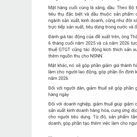
Mặt hàng cuối cùng là xăng, dầu. Theo Bộ
tiêu thụ đặc biệt và dầu thuộc sản phẩm 
ngành sản xuất, kinh doanh, cũng như đời 
trực tiếp sản xuất, tiêu dùng trong nước và ổ
Đánh giá tác động của đề xuất trên, ông Th
6 tháng cuối năm 2025 và cả năm 2026 tươ
thuế GTGT cũng tác động kích thích sản xu
thêm nguồn thu cho NSNN.
Mặt khác, nó sẽ góp phần giảm giá thành hà
làm cho người lao động, góp phần ổn định k
năm 2026.
Đối với người dân, giảm thuế sẽ góp phần g
hàng ngày.
Đối với doanh nghiệp, giảm thuế giúp giảm 
sản xuất kinh doanh hàng hóa, cung ứng dị
cho người tiêu dung. Từ đó, sản phẩm tăn
doanh, góp phần tạo thêm việc làm cho ngư