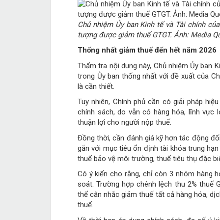
Chủ nhiệm Ủy ban Kinh tế và Tài chính của
tượng được giảm thuế GTGT. Ảnh: Media Qu
Thống nhất giảm thuế đến hết năm 2026
Thẩm tra nội dung này, Chủ nhiệm Ủy ban Ki
trong Ủy ban thống nhất với đề xuất của C
là cần thiết.
Tuy nhiên, Chính phủ cần có giải pháp hi
chính sách, do vẫn có hàng hóa, lĩnh vực 
thuận lợi cho người nộp thuế.
Đồng thời, cần đánh giá kỹ hơn tác động đố
gắn với mục tiêu ổn định tài khóa trung hạ
thuế bảo vệ môi trường, thuế tiêu thụ đặc bi
Có ý kiến cho rằng, chỉ còn 3 nhóm hàng hó
soát. Trường hợp chênh lệch thu 2% thuế 
thể cân nhắc giảm thuế tất cả hàng hóa, dị
thuế.