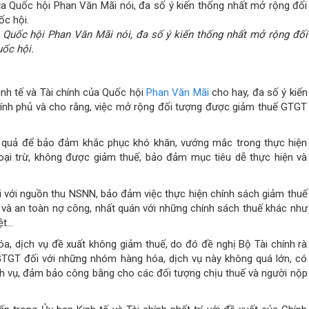
 Quốc hội Phan Văn Mãi nói, đa số ý kiến thống nhất mở rộng đối
ốc hội.
nh tế và Tài chính của Quốc hội
Phan Văn Mãi
cho hay, đa số ý kiến
hính phủ và cho rằng, việc mở rộng đối tượng được giảm thuế GTGT
ệu quả để bảo đảm khắc phục khó khăn, vướng mắc trong thực hiện
loại trừ, không được giảm thuế, bảo đảm mục tiêu dễ thực hiện và
i với nguồn thu NSNN, bảo đảm việc thực hiện chính sách giảm thuế
n và an toàn nợ công, nhất quán với những chính sách thuế khác như
ệt…
a, dịch vụ đề xuất không giảm thuế, do đó đề nghị Bộ Tài chính rà
GTGT đối với những nhóm hàng hóa, dịch vụ này không quá lớn, có
ch vụ, đảm bảo công bằng cho các đối tượng chịu thuế và người nộp