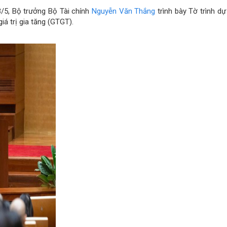
3/5, Bộ trưởng Bộ Tài chính
Nguyễn Văn Thắng
trình bày Tờ trình dự
á trị gia tăng (GTGT).