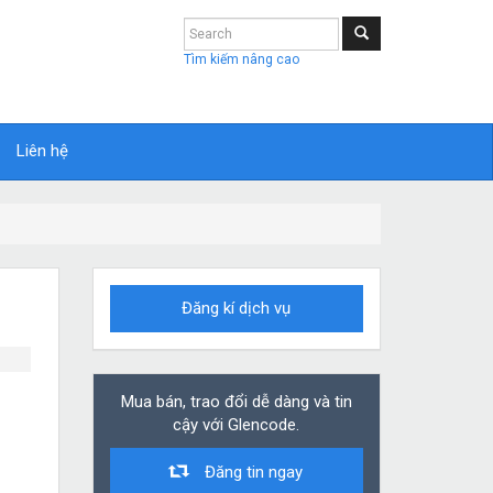
Tìm kiếm nâng cao
Liên hệ
Đăng kí dịch vụ
Mua bán, trao đổi dễ dàng và tin
cậy với Glencode.
Đăng tin ngay