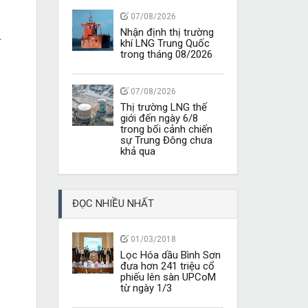
07/08/2026
Nhận định thị trường
khí LNG Trung Quốc
trong tháng 08/2026
07/08/2026
Thị trường LNG thế
giới đến ngày 6/8
trong bối cảnh chiến
sự Trung Đông chưa
khả qua
ĐỌC NHIỀU NHẤT
01/03/2018
Lọc Hóa dầu Bình Sơn
đưa hơn 241 triệu cổ
phiếu lên sàn UPCoM
từ ngày 1/3