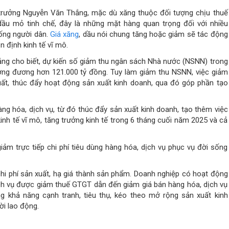
 trưởng Nguyễn Văn Thắng, mặc dù xăng thuộc đối tượng chịu thuế
dầu mỏ tinh chế, đây là những mặt hàng quan trọng đối với nhiều
sống người dân.
Giá xăng
, dầu nói chung tăng hoặc giảm sẽ tác động
n định kinh tế vĩ mô.
ắng cho biết, dự kiến số giảm thu ngân sách Nhà nước (NSNN) trong
ng đương hơn 121.000 tỷ đồng. Tuy làm giảm thu NSNN, việc giảm
ất, thúc đẩy hoạt động sản xuất kinh doanh, qua đó góp phần tạo
ng hóa, dịch vụ, từ đó thúc đẩy sản xuất kinh doanh, tạo thêm việc
inh tế vĩ mô, tăng trưởng kinh tế trong 6 tháng cuối năm 2025 và cả
iảm trực tiếp chi phí tiêu dùng hàng hóa, dịch vụ phục vụ đời sống
chi phí sản xuất, hạ giá thành sản phẩm. Doanh nghiệp có hoạt động
ch vụ được giảm thuế GTGT dẫn đến giảm giá bán hàng hóa, dịch vụ
g khả năng cạnh tranh, tiêu thụ, kéo theo mở rộng sản xuất kinh
ời lao động.