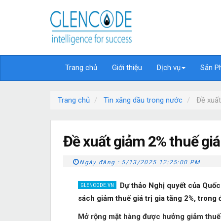
Trang chủ
Giới thiệu
Dịch vụ
Sản P
Trang chủ
Tin xăng dầu trong nước
Đề xuất
Đề xuất giảm 2% thuế giá 
Ngày đăng :
5/13/2025 12:25:00 PM
Dự thảo Nghị quyết của Quốc h
sách giảm thuế giá trị gia tăng 2%, trong 
Mở rộng mặt hàng được hưởng giảm thuế g