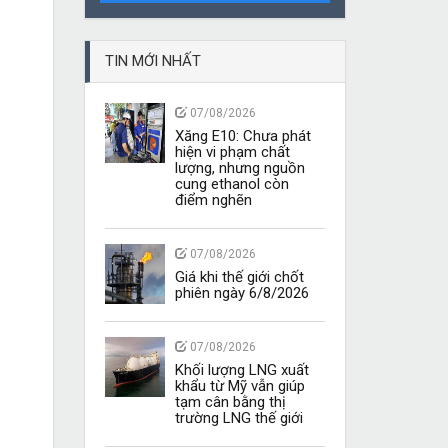
TIN MỚI NHẤT
07/08/2026
Xăng E10: Chưa phát
hiện vi phạm chất
lượng, nhưng nguồn
cung ethanol còn
điểm nghẽn
07/08/2026
Giá khi thế giới chốt
phiên ngày 6/8/2026
07/08/2026
Khối lượng LNG xuất
khẩu từ Mỹ vẫn giúp
tạm cân bằng thị
trường LNG thế giới