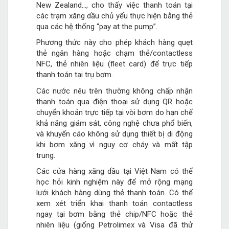
New Zealand…, cho thấy việc thanh toán tại
các trạm xăng dầu chủ yếu thực hiện bằng thẻ
qua các hệ thống “pay at the pump”.
Phương thức này cho phép khách hàng quẹt
thẻ ngân hàng hoặc chạm thẻ/contactless
NFC, thẻ nhiên liệu (fleet card) để trực tiếp
thanh toán tại trụ bơm.
Các nước nêu trên thường không chấp nhận
thanh toán qua điện thoại sử dụng QR hoặc
chuyển khoản trực tiếp tại vòi bơm do hạn chế
khả năng giám sát, công nghệ chưa phổ biến,
và khuyến cáo không sử dụng thiết bị di động
khi bơm xăng vì nguy cơ cháy và mất tập
trung.
Các cửa hàng xăng dầu tại Việt Nam có thể
học hỏi kinh nghiệm này để mở rộng mạng
lưới khách hàng dùng thẻ thanh toán. Có thể
xem xét triển khai thanh toán contactless
ngay tại bơm bằng thẻ chip/NFC hoặc thẻ
nhiên liệu (giống Petrolimex và Visa đã thử