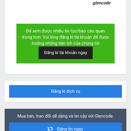
glencode
Để xem được nhiều tin tức/báo cáo quan
trọng hơn. Vui lòng đăng kí tài khoản để được
hưởng những tiện ích của chúng tôi
Đăng kí tài khoản ngay
Đăng kí dịch vụ
Mua bán, trao đổi dễ dàng và tin cậy với Glencode.
Đăng tin ngay