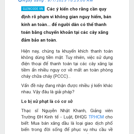
Ngày đăng :
8/1/2025 10:23:00 AM
Các ý kiến cho rằng cần quy
định rõ phạm vi không gian nguy hiểm, bán
kính an toàn... để người dân có thể thanh
toán bằng chuyển khoản tại các cây xăng
đảm bảo an toàn.
Hiện nay, chúng ta khuyến khích thanh toán
không dùng tiền mặt. Tuy nhiên, việc sử dụng
điện thoại để thanh toán tại các cây xăng lại
tiềm ẩn nhiều nguy cơ về mất an toàn phòng
cháy chữa cháy (PCCC)…
Vấn đề này đang nhận được nhiều ý kiến khác
nhau. Vậy đâu là giải pháp?
Lo bị xử phạt là có cơ sở
Thạc sĩ Nguyễn Nhật Khanh, Giảng viên
Trường ĐH Kinh tế - Luật, ĐHQG
TP.HCM
cho
biết: Mua bán xăng dầu là loại giao dịch phổ
biến trong đời sống để phục vụ nhu cầu về