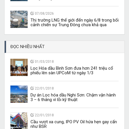
07/08/2026
Thị trường LNG thế giới đến ngày 6/8 trong bối
cảnh chiến sự Trung Đông chưa khả qua
ĐỌC NHIỀU NHẤT
01/03/2018
Lọc Hóa dầu Bình Sơn đưa hơn 241 triệu cổ
phiếu lên sàn UPCoM từ ngày 1/3
22/01/2018
Dự án Lọc hóa dầu Nghi Sơn: Chậm vận hành
3 – 6 tháng vì lỗi kỹ thuật
22/01/2018
Cầu vượt xa cung, IPO PV Oil hứa hẹn gay cấn
như BSR