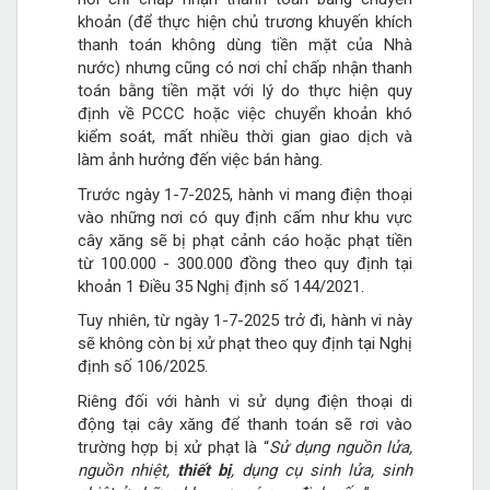
khoản (để thực hiện chủ trương khuyến khích
thanh toán không dùng tiền mặt của Nhà
nước) nhưng cũng có nơi chỉ chấp nhận thanh
toán bằng tiền mặt với lý do thực hiện quy
định về PCCC hoặc việc chuyển khoản khó
kiểm soát, mất nhiều thời gian giao dịch và
làm ảnh hưởng đến việc bán hàng.
Trước ngày 1-7-2025, hành vi mang điện thoại
vào những nơi có quy định cấm như khu vực
cây xăng sẽ bị phạt cảnh cáo hoặc phạt tiền
từ 100.000 - 300.000 đồng theo quy định tại
khoản 1 Điều 35 Nghị định số 144/2021.
Tuy nhiên, từ ngày 1-7-2025 trở đi, hành vi này
sẽ không còn bị xử phạt theo quy định tại Nghị
định số 106/2025.
Riêng đối với hành vi sử dụng điện thoại di
động tại cây xăng để thanh toán sẽ rơi vào
trường hợp bị xử phạt là “
Sử dụng nguồn lửa,
nguồn nhiệt,
thiết bị
, dụng cụ sinh lửa, sinh