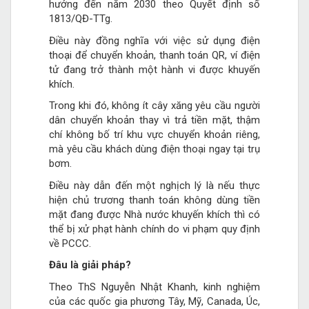
hướng đến năm 2030 theo Quyết định số
1813/QĐ-TTg.
Điều này đồng nghĩa với việc sử dụng điện
thoại để chuyển khoản, thanh toán QR, ví điện
tử đang trở thành một hành vi được khuyến
khích.
Trong khi đó, không ít cây xăng yêu cầu người
dân chuyển khoản thay vì trả tiền mặt, thậm
chí không bố trí khu vực chuyển khoản riêng,
mà yêu cầu khách dùng điện thoại ngay tại trụ
bơm.
Điều này dẫn đến một nghịch lý là nếu thực
hiện chủ trương thanh toán không dùng tiền
mặt đang được Nhà nước khuyến khích thì có
thể bị xử phạt hành chính do vi phạm quy định
về PCCC.
Đâu là giải pháp?
Theo ThS Nguyễn Nhật Khanh, kinh nghiệm
của các quốc gia phương Tây, Mỹ, Canada, Úc,