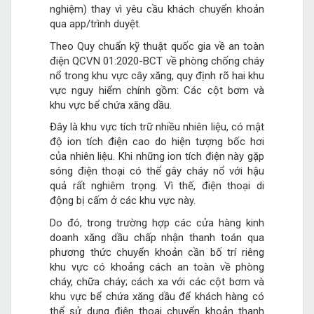
nghiệm) thay vì yêu cầu khách chuyển khoản
qua app/trình duyệt.
Theo Quy chuẩn kỹ thuật quốc gia về an toàn
điện QCVN 01:2020-BCT về phòng chống cháy
nổ trong khu vực cây xăng, quy định rõ hai khu
vực nguy hiểm chính gồm: Các cột bơm và
khu vực bể chứa xăng dầu.
Đây là khu vực tích trữ nhiều nhiên liệu, có mật
độ ion tích điện cao do hiện tượng bốc hơi
của nhiên liệu. Khi những ion tích điện này gặp
sóng điện thoại có thể gây cháy nổ với hậu
quả rất nghiêm trọng. Vì thế, điện thoại di
động bị cấm ở các khu vực này.
Do đó, trong trường hợp các cửa hàng kinh
doanh xăng dầu chấp nhận thanh toán qua
phương thức chuyển khoản cần bố trí riêng
khu vực có khoảng cách an toàn về phòng
cháy, chữa cháy; cách xa với các cột bơm và
khu vực bể chứa xăng dầu để khách hàng có
thể sử dụng điện thoại chuyển khoản thanh