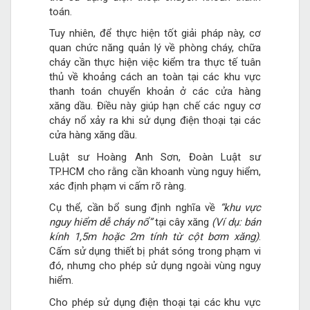
toán.
Tuy nhiên, để thực hiện tốt giải pháp này, cơ
quan chức năng quản lý về phòng cháy, chữa
cháy cần thực hiện việc kiểm tra thực tế tuân
thủ về khoảng cách an toàn tại các khu vực
thanh toán chuyển khoản ở các cửa hàng
xăng dầu. Điều này giúp hạn chế các nguy cơ
cháy nổ xảy ra khi sử dụng điện thoại tại các
cửa hàng xăng dầu.
Luật sư Hoàng Anh Sơn, Đoàn Luật sư
TP.HCM cho rằng cần khoanh vùng nguy hiểm,
xác định phạm vi cấm rõ ràng.
Cụ thể, cần bổ sung định nghĩa về
“khu vực
nguy hiểm dễ cháy nổ”
tại cây xăng
(Ví dụ: bán
kính 1,5m hoặc 2m tính từ cột bơm xăng)
.
Cấm sử dụng thiết bị phát sóng trong phạm vi
đó, nhưng cho phép sử dụng ngoài vùng nguy
hiểm.
Cho phép sử dụng điện thoại tại các khu vực