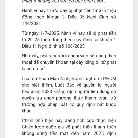
nhiệt ở những khu vực có quy định cấm
”.
Hành vi này trước đây bị phạt tiền từ 3-5 triệu
đồng theo khoản 3 Điều 35 Nghị định số
144/2021.
Từ ngày 1-7-2025, hành vi này sẽ bị phạt tiền
từ 20-25 triệu đồng theo quy định tại khoản 1
Điều 11 Nghị định số 106/2025.
Như vậy, nhiều người lo ngại việc sử dụng điện
thoại để chuyển khoản tại cây xăng bị xử phạt
là có cơ sở.
Luật sư Phan Mậu Ninh, Đoàn Luật sư TP.HCM
cho biết thêm, Luật Bảo vệ quyền lợi người
tiêu dùng 2023 khẳng định người tiêu dùng có
quyền lựa chọn phương thức thanh toán, trừ
trường hợp pháp luật có quy định bắt buộc
khác.
Chính phủ hiện nay đang tích cực thực hiện
Chiến lược quốc gia về phát triển thanh toán
không dùng tiền mặt đến năm 2025, định