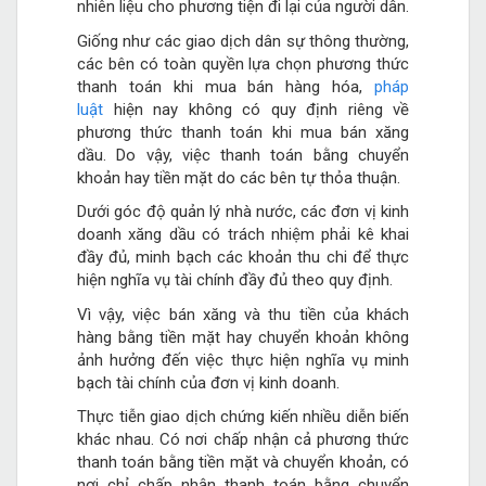
nhiên liệu cho phương tiện đi lại của người dân.
Giống như các giao dịch dân sự thông thường,
các bên có toàn quyền lựa chọn phương thức
thanh toán khi mua bán hàng hóa,
pháp
luật
hiện nay không có quy định riêng về
phương thức thanh toán khi mua bán xăng
dầu. Do vậy, việc thanh toán bằng chuyển
khoản hay tiền mặt do các bên tự thỏa thuận.
Dưới góc độ quản lý nhà nước, các đơn vị kinh
doanh xăng dầu có trách nhiệm phải kê khai
đầy đủ, minh bạch các khoản thu chi để thực
hiện nghĩa vụ tài chính đầy đủ theo quy định.
Vì vậy, việc bán xăng và thu tiền của khách
hàng bằng tiền mặt hay chuyển khoản không
ảnh hưởng đến việc thực hiện nghĩa vụ minh
bạch tài chính của đơn vị kinh doanh.
Thực tiễn giao dịch chứng kiến nhiều diễn biến
khác nhau. Có nơi chấp nhận cả phương thức
thanh toán bằng tiền mặt và chuyển khoản, có
nơi chỉ chấp nhận thanh toán bằng chuyển