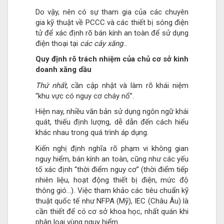
Do vậy, nên có sự tham gia của các chuyên
gia kỹ thuật về PCCC và các thiết bị sóng điện
tử để xác định rõ bán kính an toàn để sử dụng
điện thoại tại
các cây xăng
…
Quy định rõ trách nhiệm của chủ cơ sở kinh
doanh xăng dầu
Thứ nhất
, cần cập nhật và làm rõ khái niệm
“khu vực có nguy cơ cháy nổ”.
Hiện nay, nhiều văn bản sử dụng ngôn ngữ khái
quát, thiếu định lượng, dễ dẫn đến cách hiểu
khác nhau trong quá trình áp dụng.
Kiến nghị định nghĩa rõ phạm vi không gian
nguy hiểm, bán kính an toàn, cũng như các yếu
tố xác định “thời điểm nguy cơ” (thời điểm tiếp
nhiên liệu, hoạt động thiết bị điện, mức độ
thông gió...). Việc tham khảo các tiêu chuẩn kỹ
thuật quốc tế như NFPA (Mỹ), IEC (Châu Âu) là
cần thiết để có cơ sở khoa học, nhất quán khi
phân loại vùng nguy hiểm.