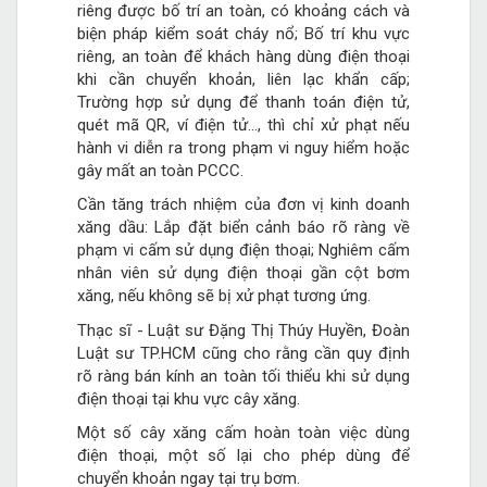
riêng được bố trí an toàn, có khoảng cách và
biện pháp kiểm soát cháy nổ; Bố trí khu vực
riêng, an toàn để khách hàng dùng điện thoại
khi cần chuyển khoản, liên lạc khẩn cấp;
Trường hợp sử dụng để thanh toán điện tử,
quét mã QR, ví điện tử..., thì chỉ xử phạt nếu
hành vi diễn ra trong phạm vi nguy hiểm hoặc
gây mất an toàn PCCC.
Cần tăng trách nhiệm của đơn vị kinh doanh
xăng dầu: Lắp đặt biển cảnh báo rõ ràng về
phạm vi cấm sử dụng điện thoại; Nghiêm cấm
nhân viên sử dụng điện thoại gần cột bơm
xăng, nếu không sẽ bị xử phạt tương ứng.
Thạc sĩ - Luật sư Đặng Thị Thúy Huyền, Đoàn
Luật sư TP.HCM cũng cho rằng cần quy định
rõ ràng bán kính an toàn tối thiểu khi sử dụng
điện thoại tại khu vực cây xăng.
Một số cây xăng cấm hoàn toàn việc dùng
điện thoại, một số lại cho phép dùng để
chuyển khoản ngay tại trụ bơm.