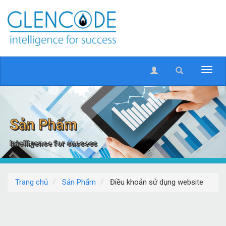
Sản Phẩm
Intelligence for success
Trang chủ
Sản Phẩm
Điều khoản sử dụng website