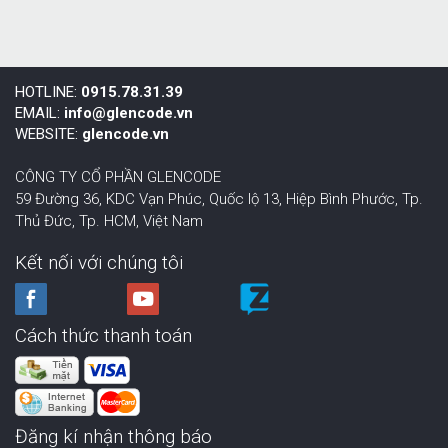
HOTLINE:
0915.78.31.39
EMAIL:
info@glencode.vn
WEBSITE:
glencode.vn
CÔNG TY CỔ PHẦN GLENCODE
59 Đường 36, KDC Vạn Phúc, Quốc lộ 13, Hiệp Bình Phước,
Tp.
Thủ Đức, Tp. HCM
,
Việt Nam
Kết nối với chúng tôi
Cách thức thanh toán
Đăng kí nhận thông báo