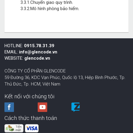
3.3.1.Chuyển giao quy trình.
3.3.2.Mô hình phòng bảo hiểm.
HOTLINE:
0915.78.31.39
EMAIL:
info@glencode.vn
WEBSITE:
glencode.vn
CÔNG TY CỔ PHẦN GLENCODE
59 Đường 36, KDC Vạn Phúc, Quốc lộ 13, Hiệp Bình Phước,
Tp.
Thủ Đức, Tp. HCM
,
Việt Nam
Kết nối với chúng tôi
Cách thức thanh toán