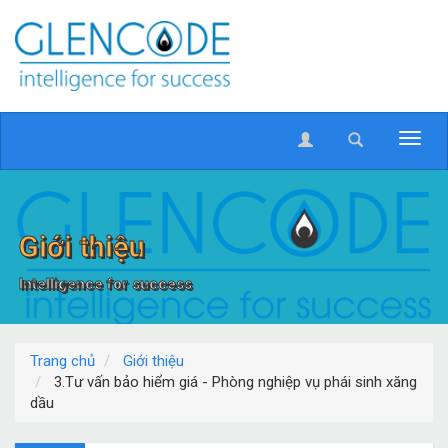
Giới thiệu
Intelligence for success
Trang chủ
Giới thiệu
3.Tư vấn bảo hiểm giá - Phòng nghiệp vụ phái sinh xăng
dầu