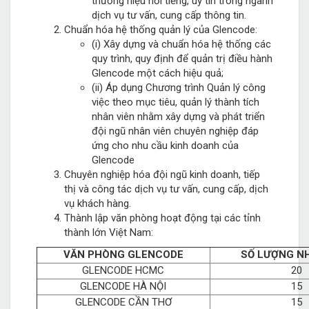
thương hiệu nổi tiếng, uy tín trong ngành
dịch vụ tư vấn, cung cấp thông tin.
Chuẩn hóa hệ thống quản lý của Glencode:
(i) Xây dựng và chuẩn hóa hệ thống các
quy trình, quy định để quản trị điều hành
Glencode một cách hiệu quả;
(ii) Áp dụng Chương trình Quản lý công
việc theo mục tiêu, quản lý thành tích
nhân viên nhằm xây dựng và phát triển
đội ngũ nhân viên chuyên nghiệp đáp
ứng cho nhu cầu kinh doanh của
Glencode
Chuyên nghiệp hóa đội ngũ kinh doanh, tiếp
thị và công tác dịch vụ tư vấn, cung cấp, dịch
vụ khách hàng.
Thành lập văn phòng hoạt động tại các tỉnh
thành lớn Việt Nam:
VĂN PHÒNG GLENCODE
SỐ LƯỢNG N
GLENCODE HCMC
20
GLENCODE HÀ NỘI
15
GLENCODE CẦN THƠ
15