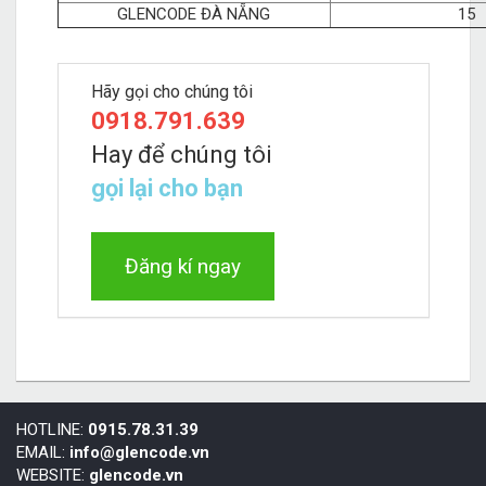
GLENCODE ĐÀ NẴNG
15
Hãy gọi cho chúng tôi
0918.791.639
Hay để chúng tôi
gọi lại cho bạn
Đăng kí ngay
HOTLINE:
0915.78.31.39
EMAIL:
info@glencode.vn
WEBSITE:
glencode.vn