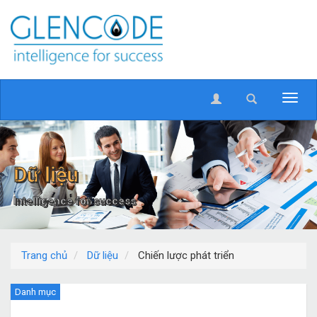
Dữ liệu
Intelligence for success
Trang chủ
Dữ liệu
Chiến lược phát triển
Danh mục