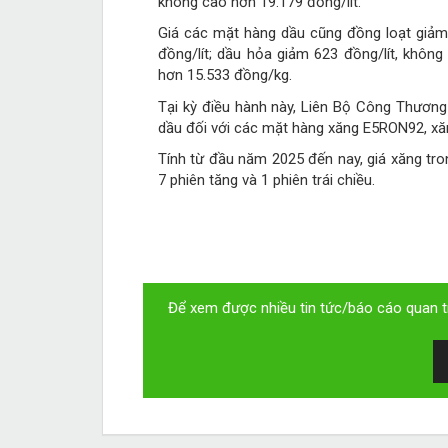
không cao hơn 19.179 đồng/lít.
Giá các mặt hàng dầu cũng đồng loạt giảm.
đồng/lít; dầu hỏa giảm 623 đồng/lít, khôn
hơn 15.533 đồng/kg.
Tại kỳ điều hành này, Liên Bộ Công Thương 
dầu đối với các mặt hàng xăng E5RON92, xăn
Tính từ đầu năm 2025 đến nay, giá xăng tro
7 phiên tăng và 1 phiên trái chiều.
Để xem được nhiều tin tức/báo cáo quan tr