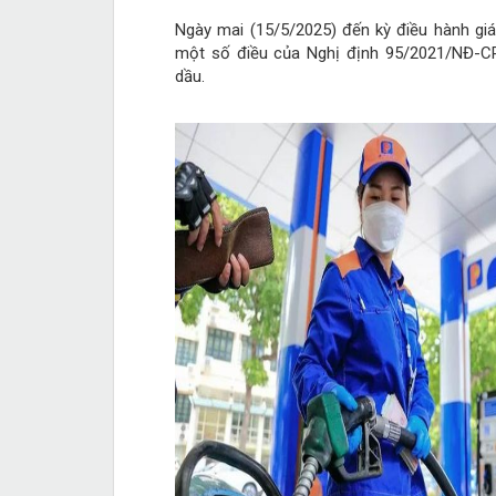
Ngày mai (15/5/2025) đến kỳ điều hành gi
một số điều của Nghị định 95/2021/NĐ-CP
dầu.