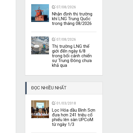
07/08/2026
Nhận định thị trường
khí LNG Trung Quốc
trong tháng 08/2026
07/08/2026
Thị trường LNG thế
giới đến ngày 6/8
trong bối cảnh chiến
sự Trung Đông chưa
khả qua
ĐỌC NHIỀU NHẤT
01/03/2018
Lọc Hóa dầu Bình Sơn
đưa hơn 241 triệu cổ
phiếu lên sàn UPCoM
từ ngày 1/3