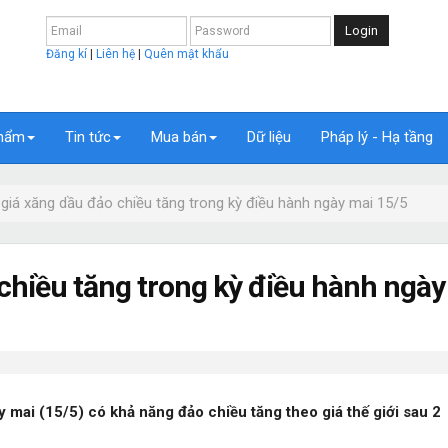
Login
Đăng kí
|
Liên hệ
|
Quên mật khẩu
hẩm
Tin tức
Mua bán
Dữ liệu
Pháp lý - Hạ tầng
giá xăng dầu đảo chiều tăng trong kỳ điều hành ngày mai 15/5
chiều tăng trong kỳ điều hành ngày
 mai (15/5) có khả năng đảo chiều tăng theo giá thế giới sau 2