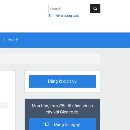
Tìm kiếm nâng cao
Liên hệ
Đăng kí dịch vụ
Mua bán, trao đổi dễ dàng và tin
cậy với Glencode.
Đăng tin ngay