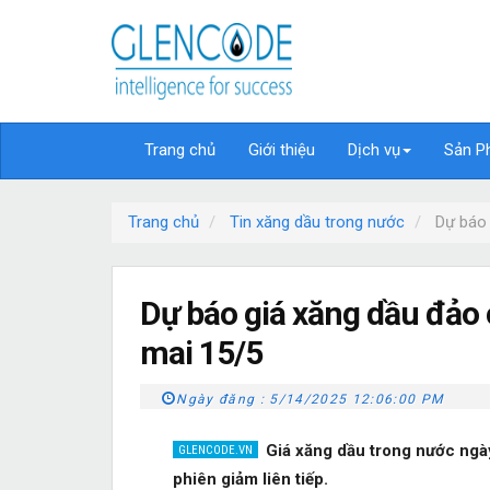
Trang chủ
Giới thiệu
Dịch vụ
Sản P
Trang chủ
Tin xăng dầu trong nước
Dự báo 
Dự báo giá xăng dầu đảo 
mai 15/5
Ngày đăng :
5/14/2025 12:06:00 PM
Giá xăng dầu trong nước ngày
phiên giảm liên tiếp.