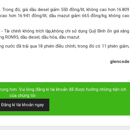
 Trong đó, giá dầu diesel giảm 550 đồng/lít, không cao hơn 16.809
g cao hơn 16.941 đồng/lít; dầu mazut giảm 665 đồng/kg, không cao
- Tài chính không trích lập,không chi sử dụng Quỹ Bình ổn giá xăng
g RON95, dầu diesel, dầu hỏa, dầu mazut.
ng nước đã trải qua 18 phiên điều chỉnh, trong đó có 11 phiên giảm,
glencode
ọng hơn. Vui lòng đăng kí tài khoản để được hưởng những tiện ích
của chúng tôi
Đăng kí tài khoản ngay