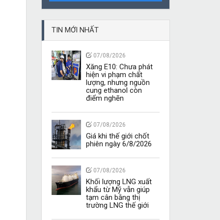
TIN MỚI NHẤT
07/08/2026
Xăng E10: Chưa phát
hiện vi phạm chất
lượng, nhưng nguồn
cung ethanol còn
điểm nghẽn
07/08/2026
Giá khi thế giới chốt
phiên ngày 6/8/2026
07/08/2026
Khối lượng LNG xuất
khẩu từ Mỹ vẫn giúp
tạm cân bằng thị
trường LNG thế giới