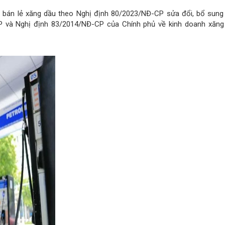
á bán lẻ xăng dầu theo Nghị định 80/2023/NĐ-CP sửa đổi, bổ sung
 và Nghị định 83/2014/NĐ-CP của Chính phủ về kinh doanh xăng