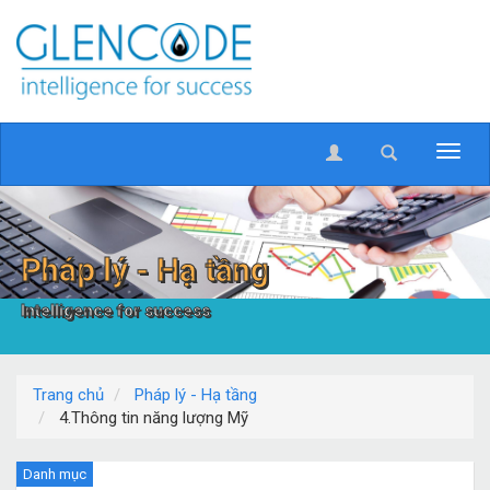
Pháp lý - Hạ tầng
Intelligence for success
Trang chủ
Pháp lý - Hạ tầng
4.Thông tin năng lượng Mỹ
Danh mục