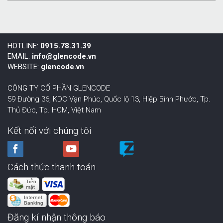
HOTLINE:
0915.78.31.39
EMAIL:
info@glencode.vn
WEBSITE:
glencode.vn
CÔNG TY CỔ PHẦN GLENCODE
59 Đường 36, KDC Vạn Phúc, Quốc lộ 13, Hiệp Bình Phước,
Tp.
Thủ Đức, Tp. HCM
,
Việt Nam
Kết nối với chúng tôi
Cách thức thanh toán
Đăng kí nhận thông báo