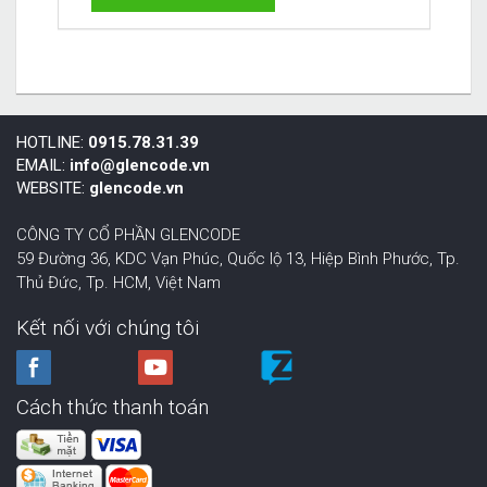
HOTLINE:
0915.78.31.39
EMAIL:
info@glencode.vn
WEBSITE:
glencode.vn
CÔNG TY CỔ PHẦN GLENCODE
59 Đường 36, KDC Vạn Phúc, Quốc lộ 13, Hiệp Bình Phước,
Tp.
Thủ Đức, Tp. HCM
,
Việt Nam
Kết nối với chúng tôi
Cách thức thanh toán