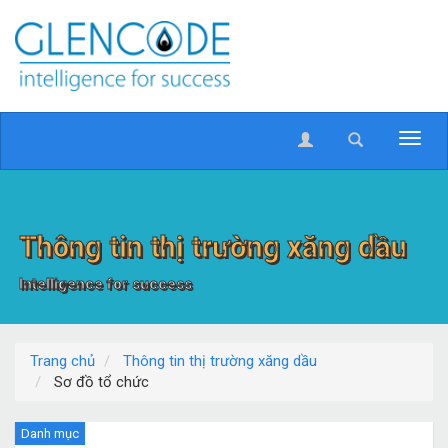
Thông tin thị trường xăng dầu
Intelligence for success
Trang chủ
Thông tin thị trường xăng dầu
Sơ đồ tổ chức
Danh mục