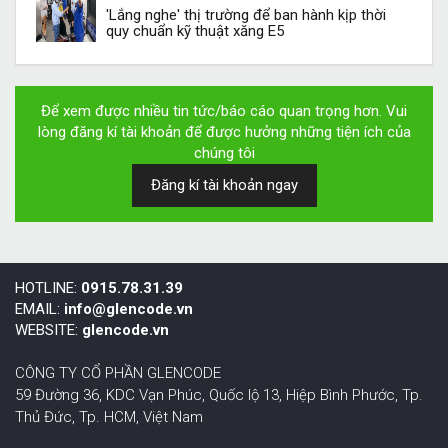
'Lắng nghe' thị trường để ban hành kịp thời
quy chuẩn kỹ thuật xăng E5
Để xem được nhiều tin tức/báo cáo quan trọng hơn. Vui
lòng đăng kí tài khoản để được hưởng những tiện ích của
chúng tôi
Đăng kí tài khoản ngay
HOTLINE:
0915.78.31.39
EMAIL:
info@glencode.vn
WEBSITE:
glencode.vn
CÔNG TY CỔ PHẦN GLENCODE
59 Đường 36, KDC Vạn Phúc, Quốc lộ 13, Hiệp Bình Phước,
Tp.
Thủ Đức, Tp. HCM
,
Việt Nam