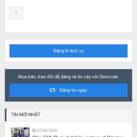
1
Đăng kí dịch vụ
Mua bán, trao đổi dễ dàng và tin cậy với Glencode.
Đăng tin ngay
TIN MỚI NHẤT
07/08/2026