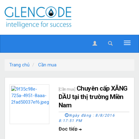
Trang chủ
Cần mua
Chuyên cấp XĂNG
[Cần mua]
DẦU tại thị trường Miền
Nam
Ngày đăng :
8/8/2016
8:17:51 PM
Đọc tiếp