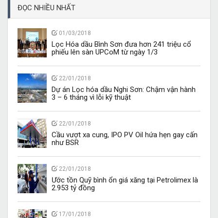
ĐỌC NHIỀU NHẤT
01/03/2018
Lọc Hóa dầu Bình Sơn đưa hơn 241 triệu cổ
phiếu lên sàn UPCoM từ ngày 1/3
22/01/2018
Dự án Lọc hóa dầu Nghi Sơn: Chậm vận hành
3 – 6 tháng vì lỗi kỹ thuật
22/01/2018
Cầu vượt xa cung, IPO PV Oil hứa hẹn gay cấn
như BSR
22/01/2018
Ước tồn Quỹ bình ổn giá xăng tại Petrolimex là
2.953 tỷ đồng
17/01/2018