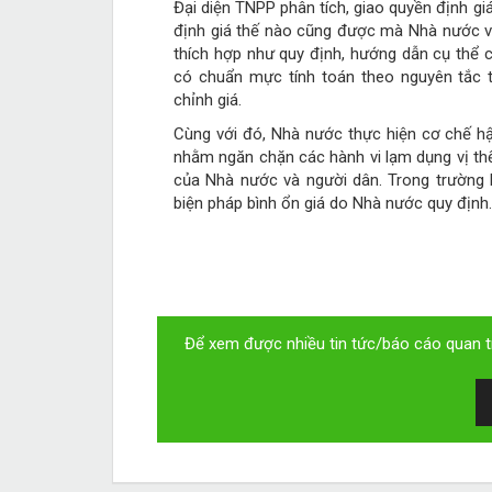
Đại diện TNPP phân tích, giao quyền định g
định giá thế nào cũng được mà Nhà nước vẫ
thích hợp như quy định, hướng dẫn cụ thể c
có chuẩn mực tính toán theo nguyên tắc th
chỉnh giá.
Cùng với đó, Nhà nước thực hiện cơ chế hậu
nhằm ngăn chặn các hành vi lạm dụng vị thế 
của Nhà nước và người dân. Trong trường h
biện pháp bình ổn giá do Nhà nước quy định.
Để xem được nhiều tin tức/báo cáo quan tr