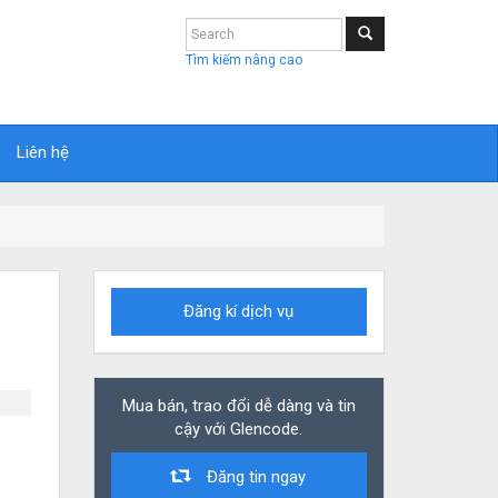
Tìm kiếm nâng cao
Liên hệ
Đăng kí dịch vụ
Mua bán, trao đổi dễ dàng và tin
cậy với Glencode.
Đăng tin ngay