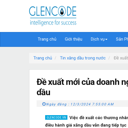
Trang chủ
Giới thiệu
Dịch vụ
Sản P
Trang chủ
Tin xăng dầu trong nước
Đề xuất
Đề xuất mới của doanh ng
dầu
Ngày đăng :
12/3/2024 7:55:00 AM
Việc đề xuất các thương nhâ
điều hành giá xăng dầu vẫn đang tiếp tục 