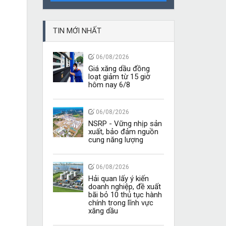
TIN MỚI NHẤT
06/08/2026
Giá xăng dầu đồng
loạt giảm từ 15 giờ
hôm nay 6/8
06/08/2026
NSRP - Vững nhịp sản
xuất, bảo đảm nguồn
cung năng lượng
06/08/2026
Hải quan lấy ý kiến
doanh nghiệp, đề xuất
bãi bỏ 10 thủ tục hành
chính trong lĩnh vực
xăng dầu