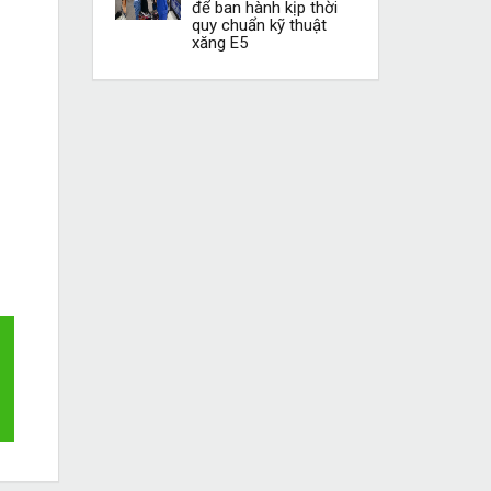
để ban hành kịp thời
quy chuẩn kỹ thuật
xăng E5