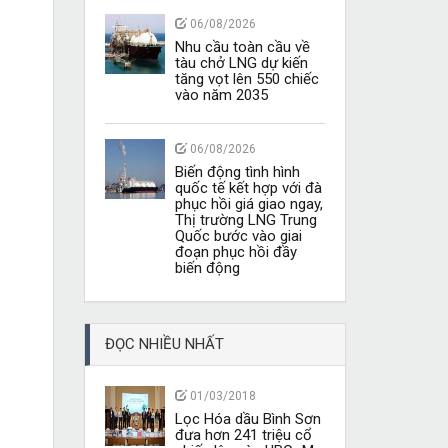
06/08/2026
Nhu cầu toàn cầu về
tàu chở LNG dự kiến
tăng vọt lên 550 chiếc
vào năm 2035
06/08/2026
Biến động tình hình
quốc tế kết hợp với đà
phục hồi giá giao ngay,
Thị trường LNG Trung
Quốc bước vào giai
đoạn phục hồi đầy
biến động
ĐỌC NHIỀU NHẤT
01/03/2018
Lọc Hóa dầu Bình Sơn
đưa hơn 241 triệu cổ