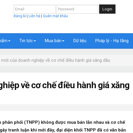
Login
Đăng kí
|
Liên hệ
|
Quên mật khẩu
hẩm
Tin tức
Mua bán
Dữ liệu
Pháp lý - Hạ tầng
 mới của doanh nghiệp về cơ chế điều hành giá xăng dầu
hiệp về cơ chế điều hành giá xăng
n phân phối (TNPP) không được mua bán lẫn nhau và cơ chế
gây tranh luận khi mới đây, đại diện khối TNPP đã có văn bản