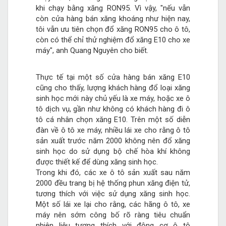
khi chạy bằng xăng RON95. Vì vậy, "nếu vẫn
còn cửa hàng bán xăng khoáng như hiện nay,
tôi vẫn ưu tiên chọn đổ xăng RON95 cho ô tô,
còn có thể chỉ thử nghiệm đổ xăng E10 cho xe
máy", anh Quang Nguyên cho biết.
Thực tế tại một số cửa hàng bán xăng E10
cũng cho thấy, lượng khách hàng đổ loại xăng
sinh học mới này chủ yếu là xe máy, hoặc xe ô
tô dịch vụ, gần như không có khách hàng đi ô
tô cá nhân chọn xăng E10. Trên một số diễn
đàn về ô tô xe máy, nhiều lái xe cho rằng ô tô
sản xuất trước năm 2000 không nên đổ xăng
sinh học do sử dụng bộ chế hòa khí không
được thiết kế để dùng xăng sinh học.
Trong khi đó, các xe ô tô sản xuất sau năm
2000 đều trang bị hệ thống phun xăng điện tử,
tương thích với việc sử dụng xăng sinh học.
Một số lái xe lại cho rằng, các hãng ô tô, xe
máy nên sớm công bố rõ ràng tiêu chuẩn
nhiên liệu tương thích với động cơ ô tô