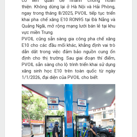
có liên quan để nhanh chóng hoàn
thiện. Không dừng lại ở Hà Nội và Hải Phòng,
ngay trong tháng 8/2025, PVOIL tiếp tục triển
khai pha chế xăng E10 RON95 tại Đà Nẵng và
Quảng Ngãi, mở rộng mạng lưới bán lẻ tại khu
vực miền Trung.
PVOIL cũng sẵn sàng gia công pha chế xăng
E10 cho các đầu mối khác, khẳng định vai trò
dẫn dắt trong việc đảm bảo nguồn cung ổn
định cho thị trường. Sau giai đoạn thí điểm,
PVOIL sẵn sàng cho lộ trình triển khai sử dụng
xăng sinh học E10 trên toàn quốc từ ngày
1/1/2026, đại diện của PVOIL cho biết.