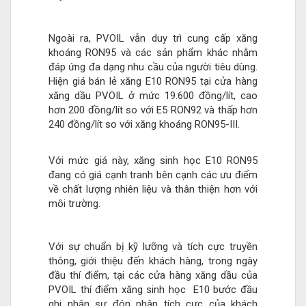
Ngoài ra, PVOIL vẫn duy trì cung cấp xăng
khoáng RON95 và các sản phẩm khác nhằm
đáp ứng đa dạng nhu cầu của người tiêu dùng.
Hiện giá bán lẻ xăng E10 RON95 tại cửa hàng
xăng dầu PVOIL ở mức 19.600 đồng/lít, cao
hơn 200 đồng/lít so với E5 RON92 và thấp hơn
240 đồng/lít so với xăng khoáng RON95-III.
Với mức giá này, xăng sinh học E10 RON95
đang có giá cạnh tranh bên cạnh các ưu điểm
về chất lượng nhiên liệu và thân thiện hơn với
môi trường.
Với sự chuẩn bị kỹ lưỡng và tích cực truyền
thông, giới thiệu đến khách hàng, trong ngày
đầu thí điểm, tại các cửa hàng xăng dầu của
PVOIL thí điểm xăng sinh học E10 bước đầu
ghi nhận sự đón nhận tích cực của khách