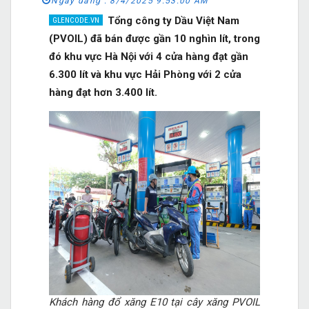
Ngày đăng :
8/4/2025 9:53:00 AM
Tổng công ty Dầu Việt Nam
(PVOIL) đã bán được gần 10 nghìn lít, trong
đó khu vực Hà Nội với 4 cửa hàng đạt gần
6.300 lít và khu vực Hải Phòng với 2 cửa
hàng đạt hơn 3.400 lít.
Khách hàng đổ xăng E10 tại cây xăng PVOIL