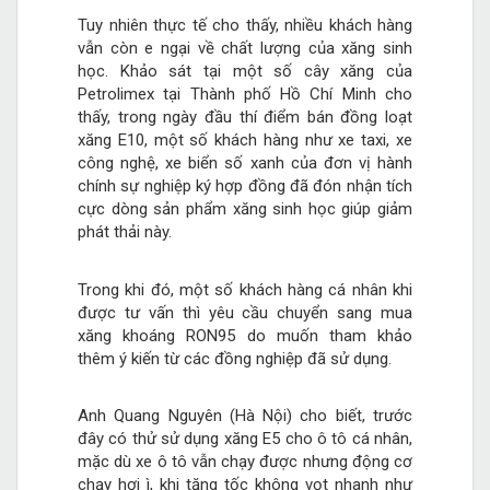
Tuy nhiên thực tế cho thấy, nhiều khách hàng
vẫn còn e ngại về chất lượng của xăng sinh
học. Khảo sát tại một số cây xăng của
Petrolimex tại Thành phố Hồ Chí Minh cho
thấy, trong ngày đầu thí điểm bán đồng loạt
xăng E10, một số khách hàng như xe taxi, xe
công nghệ, xe biển số xanh của đơn vị hành
chính sự nghiệp ký hợp đồng đã đón nhận tích
cực dòng sản phẩm xăng sinh học giúp giảm
phát thải này.
Trong khi đó, một số khách hàng cá nhân khi
được tư vấn thì yêu cầu chuyển sang mua
xăng khoáng RON95 do muốn tham khảo
thêm ý kiến từ các đồng nghiệp đã sử dụng.
Anh Quang Nguyên (Hà Nội) cho biết, trước
đây có thử sử dụng xăng E5 cho ô tô cá nhân,
mặc dù xe ô tô vẫn chạy được nhưng động cơ
chạy hơi ì, khi tăng tốc không vọt nhanh như