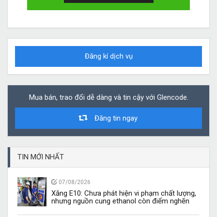
Đăng kí dịch vụ
Mua bán, trao đổi dễ dàng và tin cậy với Glencode.
Đăng tin ngay
TIN MỚI NHẤT
07/08/2026
Xăng E10: Chưa phát hiện vi phạm chất lượng,
nhưng nguồn cung ethanol còn điểm nghẽn