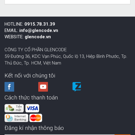
HOTLINE:
0915.78.31.39
EMAIL:
info@glencode.vn
WEBSITE:
glencode.vn
CÔNG TY CỔ PHẦN GLENCODE
59 Đường 36, KDC Vạn Phúc, Quốc lộ 13, Hiệp Bình Phước,
Tp.
Thủ Đức, Tp. HCM
,
Việt Nam
Kết nối với chúng tôi
Cách thức thanh toán
Đăng kí nhận thông báo