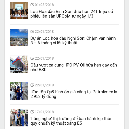
01/03/2018
Lọc Hóa dầu Bình Sơn đưa hơn 241 triệu cổ
phiếu lên sàn UPCoM từ ngày 1/3
22/01/2018
Dự án Lọc hóa dầu Nghi Sơn: Chậm vận hành
3 – 6 tháng vì lỗi kỹ thuật
22/01/2018
Cầu vượt xa cung, IPO PV Oil hứa hẹn gay cấn
như BSR
22/01/2018
Ước tồn Quỹ bình ổn giá xăng tại Petrolimex là
2.953 tỷ đồng
17/01/2018
'Lắng nghe' thị trường để ban hành kịp thời
quy chuẩn kỹ thuật xăng E5