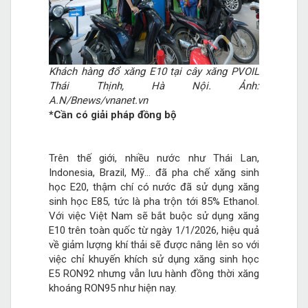
Khách hàng đổ xăng E10 tại cây xăng PVOIL
Thái Thịnh, Hà Nội. Ảnh:
A.N/Bnews/vnanet.vn
*Cần có giải pháp đồng bộ
Trên thế giới, nhiều nước như Thái Lan,
Indonesia, Brazil, Mỹ... đã pha chế xăng sinh
học E20, thậm chí có nước đã sử dụng xăng
sinh học E85, tức là pha trộn tới 85% Ethanol.
Với việc Việt Nam sẽ bắt buộc sử dụng xăng
E10 trên toàn quốc từ ngày 1/1/2026, hiệu quả
về giảm lượng khí thải sẽ được nâng lên so với
việc chỉ khuyến khích sử dụng xăng sinh học
E5 RON92 nhưng vẫn lưu hành đồng thời xăng
khoáng RON95 như hiện nay.