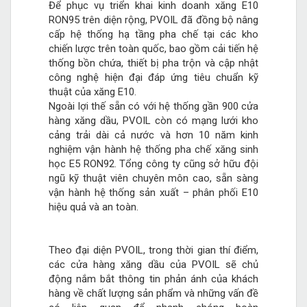
Để phục vụ triển khai kinh doanh xăng E10
RON95 trên diện rộng, PVOIL đã đồng bộ nâng
cấp hệ thống hạ tầng pha chế tại các kho
chiến lược trên toàn quốc, bao gồm cải tiến hệ
thống bồn chứa, thiết bị pha trộn và cập nhật
công nghệ hiện đại đáp ứng tiêu chuẩn kỹ
thuật của xăng E10.
Ngoài lợi thế sẵn có với hệ thống gần 900 cửa
hàng xăng dầu, PVOIL còn có mạng lưới kho
cảng trải dài cả nước và hơn 10 năm kinh
nghiệm vận hành hệ thống pha chế xăng sinh
học E5 RON92. Tổng công ty cũng sở hữu đội
ngũ kỹ thuật viên chuyên môn cao, sẵn sàng
vận hành hệ thống sản xuất – phân phối E10
hiệu quả và an toàn.
Theo đại diện PVOIL, trong thời gian thí điểm,
các cửa hàng xăng dầu của PVOIL sẽ chủ
động nắm bắt thông tin phản ánh của khách
hàng về chất lượng sản phẩm và những vấn đề