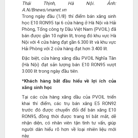
Thái Thịnh, Hà Nội. Ảnh:
A.N/Bnews/vnanet.vn
Trong ngày đầu (1/8) thí điểm bán xăng sinh
học E10 RON95 tại 6 cửa hàng ở Hà Nội và Hải
Phòng, Tổng công ty Dầu Việt Nam (PVOIL) đã
bán được gần 10 nghìn lít, trong đó khu vực Hà
Nội với 4 cửa hàng đạt gần 6.300 lít và khu vực
Hải Phòng với 2 cửa hàng đạt hơn 3.400 lít.
Đặc biệt, cửa hàng xăng dầu PVOIL Nghĩa Tân
(Hà Nội) đạt sản lượng bán E10 RON95 vượt
3.000 lít trong ngày đầu tiên.
*Khách hàng bắt đầu hiểu về lợi ích của
xăng sinh học
Tại các cửa hàng xăng dầu của PVOIL triển
khai thí điểm, các trụ bán xăng E5 RON92
trước đó được chuyển đổi để bán xăng E10
RON95, đồng thời được trang trí bắt mắt, dễ
nhận diện, có nhân viên tận tình tư vấn, giúp
người dân hiểu rõ hơn về loại nhiên liệu mới
này.