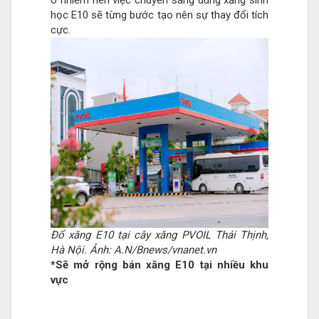
ô nhiễm nên việc chuyển sang dùng xăng sinh
học E10 sẽ từng bước tạo nên sự thay đổi tích
cực.
Đổ xăng E10 tại cây xăng PVOIL Thái Thịnh,
Hà Nội. Ảnh: A.N/Bnews/vnanet.vn
*Sẽ mở rộng bán xăng E10 tại nhiều khu
vực