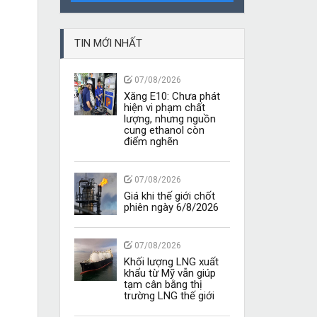
TIN MỚI NHẤT
07/08/2026
Xăng E10: Chưa phát
hiện vi phạm chất
lượng, nhưng nguồn
cung ethanol còn
điểm nghẽn
07/08/2026
Giá khi thế giới chốt
phiên ngày 6/8/2026
07/08/2026
Khối lượng LNG xuất
khẩu từ Mỹ vẫn giúp
tạm cân bằng thị
trường LNG thế giới