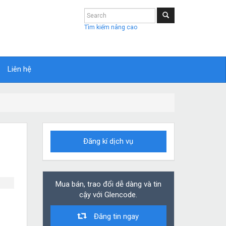
Tìm kiếm nâng cao
Liên hệ
Đăng kí dịch vụ
Mua bán, trao đổi dễ dàng và tin
cậy với Glencode.
Đăng tin ngay