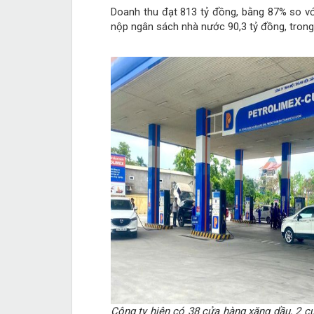
Doanh thu đạt 813 tỷ đồng, bằng 87% so v
nộp ngân sách nhà nước 90,3 tỷ đồng, trong
Công ty hiện có 38 cửa hàng xăng dầu, 2 cử