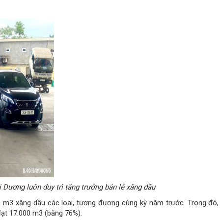
Dương luôn duy trì tăng trưởng bán lẻ xăng dầu
 m3 xăng dầu các loại, tương đương cùng kỳ năm trước. Trong đó,
đạt 17.000 m3 (bằng 76%).