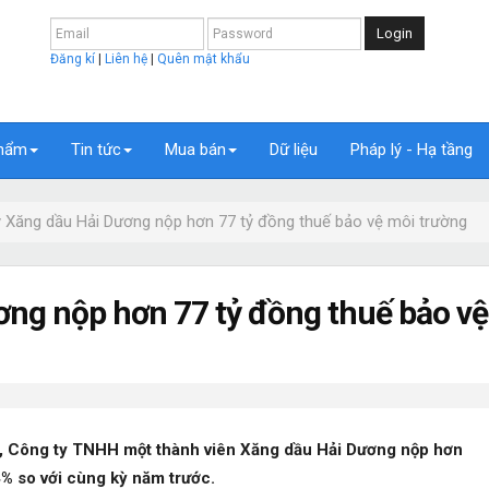
Login
Đăng kí
|
Liên hệ
|
Quên mật khẩu
hẩm
Tin tức
Mua bán
Dữ liệu
Pháp lý - Hạ tầng
 Xăng dầu Hải Dương nộp hơn 77 tỷ đồng thuế bảo vệ môi trường
ơng nộp hơn 77 tỷ đồng thuế bảo vệ
 Công ty TNHH một thành viên Xăng dầu Hải Dương nộp hơn
4% so với cùng kỳ năm trước.