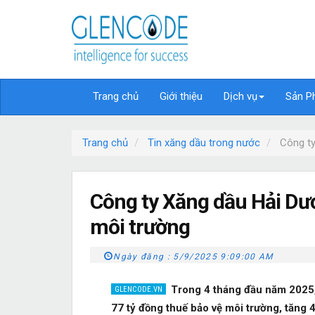
Trang chủ
Giới thiệu
Dịch vụ
Sản P
Trang chủ
Tin xăng dầu trong nước
Công ty
Công ty Xăng dầu Hải Dư
môi trường
Ngày đăng :
5/9/2025 9:09:00 AM
Trong 4 tháng đầu năm 2025,
77 tỷ đồng thuế bảo vệ môi trường, tăng 