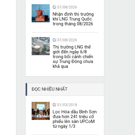
07/08/2026
Nhận định thị trường
khí LNG Trung Quốc
trong tháng 08/2026
07/08/2026
Thị trường LNG thế
giới đến ngày 6/8
trong bối cảnh chiến
sự Trung Đông chưa
khả qua
ĐỌC NHIỀU NHẤT
01/03/2018
Lọc Hóa dầu Bình Sơn
đưa hơn 241 triệu cổ
phiếu lên sàn UPCoM
từ ngày 1/3