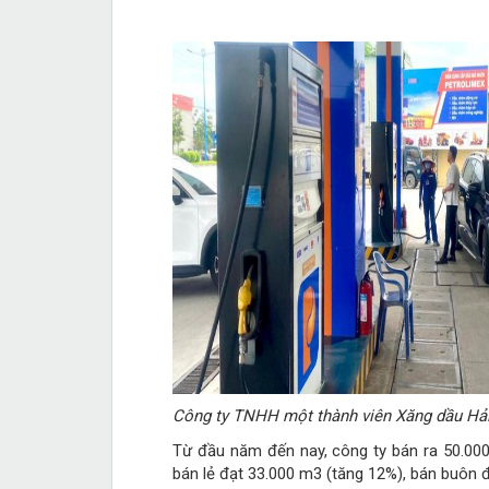
Công ty TNHH một thành viên Xăng dầu Hải 
Từ đầu năm đến nay, công ty bán ra 50.000
bán lẻ đạt 33.000 m3 (tăng 12%), bán buôn 