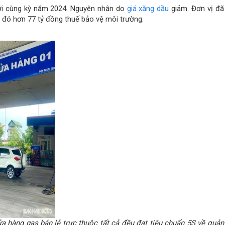
ới cùng kỳ năm 2024. Nguyên nhân do
giá xăng dầu
giảm. Đơn vị đã
 đó hơn 77 tỷ đồng thuế bảo vệ môi trường.
a hàng gas bán lẻ trực thuộc tất cả đều đạt tiêu chuẩn 5S về quản