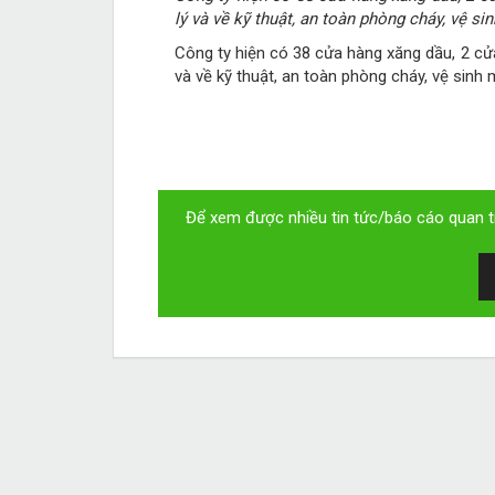
lý và về kỹ thuật, an toàn phòng cháy, vệ si
Công ty hiện có 38 cửa hàng xăng dầu, 2 cửa
và về kỹ thuật, an toàn phòng cháy, vệ sinh
Để xem được nhiều tin tức/báo cáo quan tr