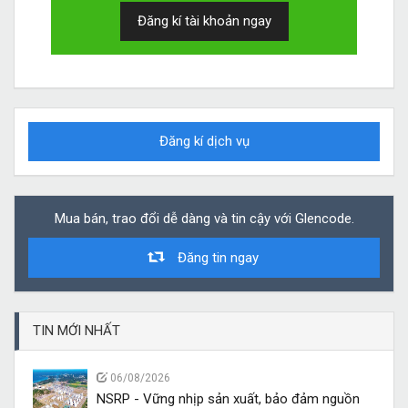
Đăng kí tài khoản ngay
Đăng kí dịch vụ
Mua bán, trao đổi dễ dàng và tin cậy với Glencode.
Đăng tin ngay
TIN MỚI NHẤT
06/08/2026
NSRP - Vững nhịp sản xuất, bảo đảm nguồn