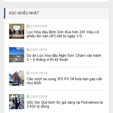
ĐỌC NHIỀU NHẤT
01/03/2018
Lọc Hóa dầu Bình Sơn đưa hơn 241 triệu cổ
phiếu lên sàn UPCoM từ ngày 1/3
22/01/2018
Dự án Lọc hóa dầu Nghi Sơn: Chậm vận hành
3 – 6 tháng vì lỗi kỹ thuật
22/01/2018
Cầu vượt xa cung, IPO PV Oil hứa hẹn gay cấn
như BSR
22/01/2018
Ước tồn Quỹ bình ổn giá xăng tại Petrolimex là
2.953 tỷ đồng