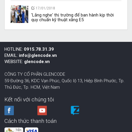
17/01/2018
'Lắng nghe' thị trường để ban hành kịp thời
quy chuẩn kỹ thuật xăng E5
HOTLINE:
0915.78.31.39
EMAIL:
info@glencode.vn
WEBSITE:
glencode.vn
CÔNG TY CỔ PHẦN GLENCODE
59 Đường 36, KDC Vạn Phúc, Quốc lộ 13, Hiệp Bình Phước,
Tp.
Thủ Đức, Tp. HCM
,
Việt Nam
Kết nối với chúng tôi
Cách thức thanh toán