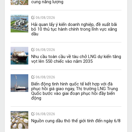
cung năng lượng
06/08/2026
Hải quan lấy ý kiến doanh nghiệp, đề xuất bãi
bỏ 10 thủ tục hành chính trong lĩnh vực xăng
dầu
06/08/2026
Nhu cầu toàn cầu về tàu chở LNG dự kiến tăng
vọt lên 550 chiếc vào năm 2035
06/08/2026
Biến động tình hình quốc tế kết hợp với đà
phục hồi giá giao ngay, Thị trường LNG Trung
Quốc bước vào giai đoạn phục hồi đầy biến
động
06/08/2026
Nguồn cung dầu thô thế giới tính đến ngày 6/8