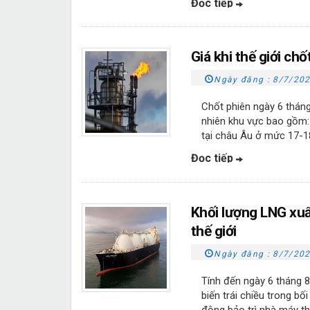
Đọc tiếp
Giá khi thế giới ch
Ngày đăng :
8/7/202
Chốt phiên ngày 6 tháng
nhiên khu vực bao gồm:
tại châu Âu ở mức 17-
Đọc tiếp
Khối lượng LNG xuấ
thế giới
Ngày đăng :
8/7/202
Tính đến ngày 6 tháng 8
biến trái chiều trong b