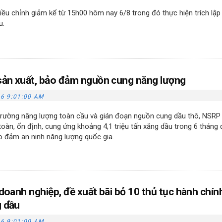
ều chỉnh giảm kể từ 15h00 hôm nay 6/8 trong đó thực hiện trích lập
u.
sản xuất, bảo đảm nguồn cung năng lượng
6 9:01:00 AM
 trường năng lượng toàn cầu và gián đoạn nguồn cung dầu thô, NSRP
 toàn, ổn định, cung ứng khoảng 4,1 triệu tấn xăng dầu trong 6 tháng
 đảm an ninh năng lượng quốc gia.
 doanh nghiệp, đề xuất bãi bỏ 10 thủ tục hành chín
g dầu
6 9:01:00 AM