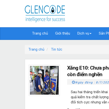
Trang chủ
Giới thiệu
Dịch vụ
Sản P
Trang chủ
Tin tức
Xăng E10: Chưa phá
còn điểm nghẽn
Ngày đăng :
8/7/202
Sau hai tháng triển khai
quả kiểm tra chất lượng
đối tích cực nhưng vẫn c