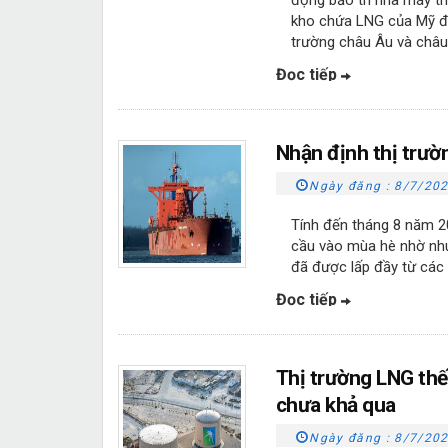
động bảo trì nhà máy t
kho chứa LNG của Mỹ đủ 
trường châu Âu và châu
Đọc tiếp
Nhận định thị trườ
Ngày đăng :
8/7/202
Tính đến tháng 8 năm 2
cầu vào mùa hè nhờ nh
đã được lấp đầy từ các
Đọc tiếp
Thị trường LNG thế
chưa khả qua
Ngày đăng :
8/7/202