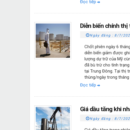
Đọc tiếp
Diễn biến chính thị
Ngày đăng :
8/7/202
Chốt phiên ngày 6 thán
diễn biến giảm được ghi
lượng dự trữ của Mỹ cù
đã bù trừ cho tình trạn
tại Trung Đông. Tại thị
thùng/ngày trong tháng 
Đọc tiếp
Giá dầu tăng khi n
Ngày đăng :
8/7/202
Giá dầu tăng trong phiên