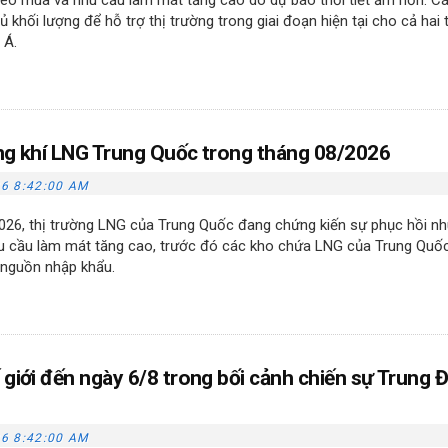
heo mùa và nhu cầu làm mát tăng cao do dự báo thời tiết ấm hơn. C
khối lượng để hỗ trợ thị trường trong giai đoạn hiện tại cho cả hai t
 Á.
ng khí LNG Trung Quốc trong tháng 08/2026
6 8:42:00 AM
026, thị trường LNG của Trung Quốc đang chứng kiến sự phục hồi n
u cầu làm mát tăng cao, trước đó các kho chứa LNG của Trung Quố
 nguồn nhập khẩu.
 giới đến ngày 6/8 trong bối cảnh chiến sự Trung 
6 8:42:00 AM