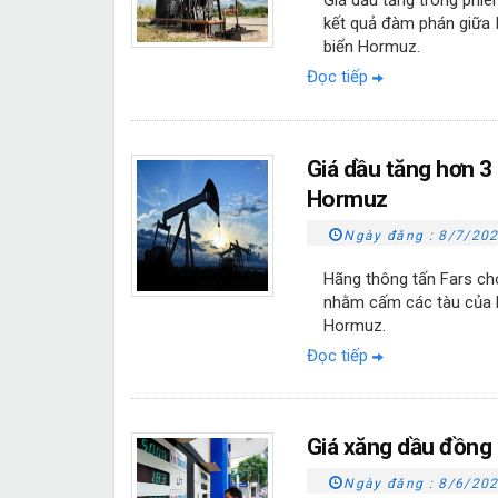
kết quả đàm phán giữa 
biển Hormuz.
Đọc tiếp
Giá dầu tăng hơn 3
Hormuz
Ngày đăng :
8/7/202
Hãng thông tấn Fars ch
nhằm cấm các tàu của Mỹ
Hormuz.
Đọc tiếp
Giá xăng dầu đồng 
Ngày đăng :
8/6/202