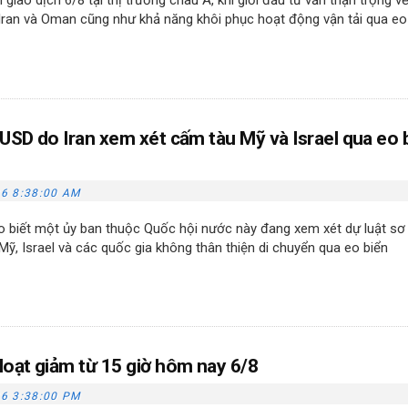
Iran và Oman cũng như khả năng khôi phục hoạt động vận tải qua eo
 USD do Iran xem xét cấm tàu Mỹ và Israel qua eo 
6 8:38:00 AM
o biết một ủy ban thuộc Quốc hội nước này đang xem xét dự luật sơ
, Israel và các quốc gia không thân thiện di chuyển qua eo biển
loạt giảm từ 15 giờ hôm nay 6/8
6 3:38:00 PM