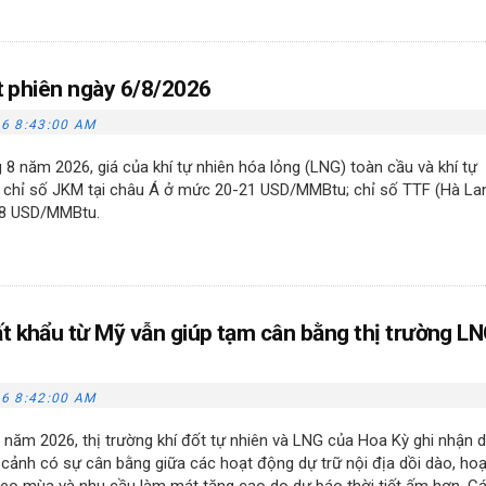
ốt phiên ngày 6/8/2026
6 8:43:00 AM
 8 năm 2026, giá của khí tự nhiên hóa lỏng (LNG) toàn cầu và khí tự
 chỉ số JKM tại châu Á ở mức 20-21 USD/MMBtu; chỉ số TTF (Hà La
18 USD/MMBtu.
t khẩu từ Mỹ vẫn giúp tạm cân bằng thị trường L
6 8:42:00 AM
 năm 2026, thị trường khí đốt tự nhiên và LNG của Hoa Kỳ ghi nhận d
ối cảnh có sự cân bằng giữa các hoạt động dự trữ nội địa dồi dào, hoạ