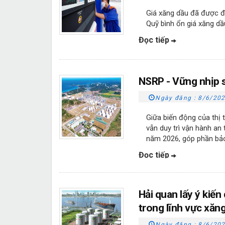
Giá xăng dầu đã được đi
Quỹ bình ổn giá xăng dầ
Đọc tiếp
NSRP - Vững nhịp 
Ngày đăng :
8/6/202
Giữa biến động của thị
vẫn duy trì vận hành an
năm 2026, góp phần bảo
Đọc tiếp
Hải quan lấy ý kiến
trong lĩnh vực xăn
Ngày đăng :
8/6/202