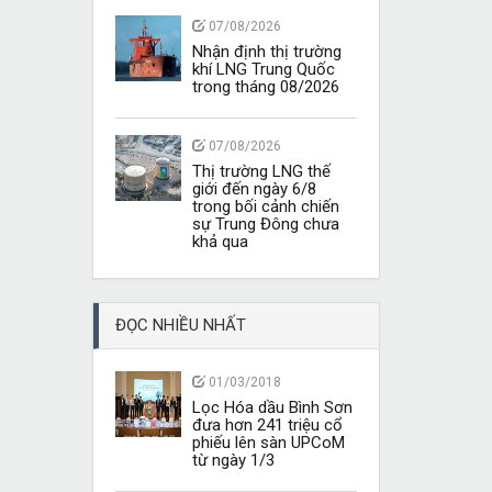
07/08/2026
Nhận định thị trường
khí LNG Trung Quốc
trong tháng 08/2026
07/08/2026
Thị trường LNG thế
giới đến ngày 6/8
trong bối cảnh chiến
sự Trung Đông chưa
khả qua
ĐỌC NHIỀU NHẤT
01/03/2018
Lọc Hóa dầu Bình Sơn
đưa hơn 241 triệu cổ
phiếu lên sàn UPCoM
từ ngày 1/3