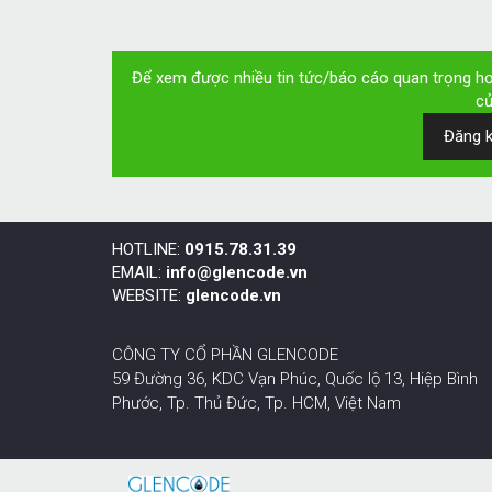
Để xem được nhiều tin tức/báo cáo quan trọng hơn
củ
Đăng k
HOTLINE:
0915.78.31.39
EMAIL:
info@glencode.vn
WEBSITE:
glencode.vn
CÔNG TY CỔ PHẦN GLENCODE
59 Đường 36, KDC Vạn Phúc, Quốc lộ 13, Hiệp Bình
Phước,
Tp. Thủ Đức, Tp. HCM
,
Việt Nam