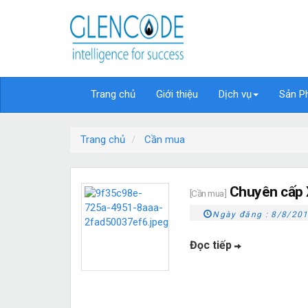
Trang chủ
Giới thiệu
Dịch vụ
Sản P
Trang chủ
Cần mua
Chuyên cấp 
[Cần mua]
Ngày đăng :
8/8/201
Đọc tiếp