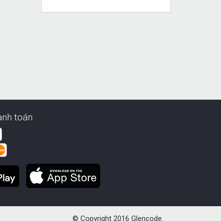
anh toán
© Copyright 2016 Glencode.