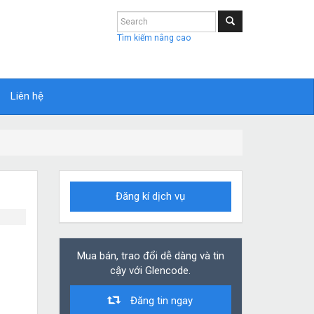
Tìm kiếm nâng cao
Liên hệ
Đăng kí dịch vụ
Mua bán, trao đổi dễ dàng và tin
cậy với Glencode.
Đăng tin ngay