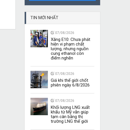
TIN MỚI NHẤT
07/08/2026
Xăng E10: Chưa phát
hiện vi phạm chất
lượng, nhưng nguồn
cung ethanol còn
điểm nghẽn
07/08/2026
Giá khi thế giới chốt
phiên ngày 6/8/2026
07/08/2026
Khối lượng LNG xuất
khẩu từ Mỹ vẫn giúp
tạm cân bằng thị
trường LNG thế giới